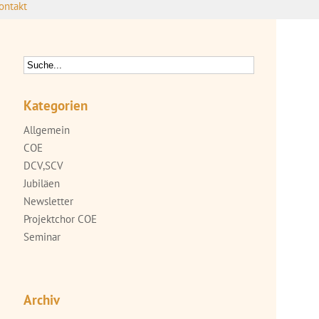
ontakt
Kategorien
Allgemein
COE
DCV,SCV
Jubiläen
Newsletter
Projektchor COE
Seminar
Archiv