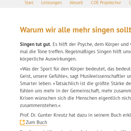
Start
Leistungen
Aktuell
COE Projektchor
Warum wir alle mehr singen soll
Singen tut gut.
Es hilft der Psyche, dem Körper und 
mal die Töne treffen. Regelmäßiges Singen hilft un
körperliche Auswirkungen.
»Was der Sport für den Körper bedeutet, das bedeut
Geist, unsere Gefühle«, sagt Musikwissenschaftler 
Smarter leben. »Tatsächlich ist die größte Stärke de
fühlen uns mehr in der Gemeinschaft, mehr zusamme
Krisen wünschen sich die Menschen eigentlich nichts
zusammenstehen.«
Prof. Dr. Gunter Kreutz hat dazu in seinem Buch erk
Zum Buch