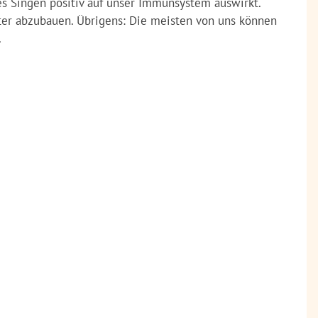
es Singen positiv auf unser Immunsystem auswirkt.
nter abzubauen. Übrigens: Die meisten von uns können
.