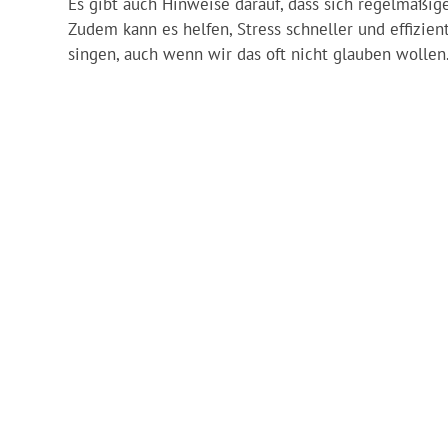
Es gibt auch Hinweise darauf, dass sich regelmäßig
Zudem kann es helfen, Stress schneller und effizie
singen, auch wenn wir das oft nicht glauben wollen