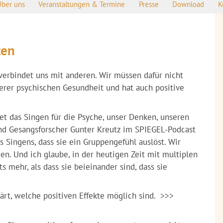
Über uns
Veranstaltungen & Termine
Presse
Download
K
ten
verbindet uns mit anderen. Wir müssen dafür nicht
serer psychischen Gesundheit und hat auch positive
et das Singen für die Psyche, unser Denken, unseren
und Gesangsforscher Gunter Kreutz im SPIEGEL-Podcast
s Singens, dass sie ein Gruppengefühl auslöst. Wir
n. Und ich glaube, in der heutigen Zeit mit multiplen
 mehr, als dass sie beieinander sind, dass sie
lärt, welche positiven Effekte möglich sind. >>>