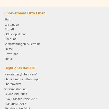
Chorverband Otto Elben
Start
Leistungen
Aktuell
COE Projektchor
Über uns
Veranstaltungen & Termine
Presse
Download
Kontakt
Highlights des COE
Newsletter „Ebbes Neus“
Chöre Landkreis Böblingen
Chorprojekte
Vorständetagung
Pekingreise 2014
USA / Kanada Reise 2016
Irlandreise 2017
Südafrikareise 2018