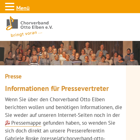
Menü
Presse
Informationen für Pressevertreter
Wenn Sie über den Chorverband Otto Elben
berichten wollen und benötigen Informationen, die
Sie weder auf unseren Internet-Seiten noch in der
Pressemappe
gefunden haben, so wenden Sie
sich doch direkt an unsere Pressereferentin
Gabriele Roske (
presse(at)chorverband-otto-