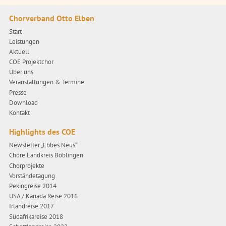
Chorverband Otto Elben
Start
Leistungen
Aktuell
COE Projektchor
Über uns
Veranstaltungen & Termine
Presse
Download
Kontakt
Highlights des COE
Newsletter „Ebbes Neus“
Chöre Landkreis Böblingen
Chorprojekte
Vorständetagung
Pekingreise 2014
USA / Kanada Reise 2016
Irlandreise 2017
Südafrikareise 2018