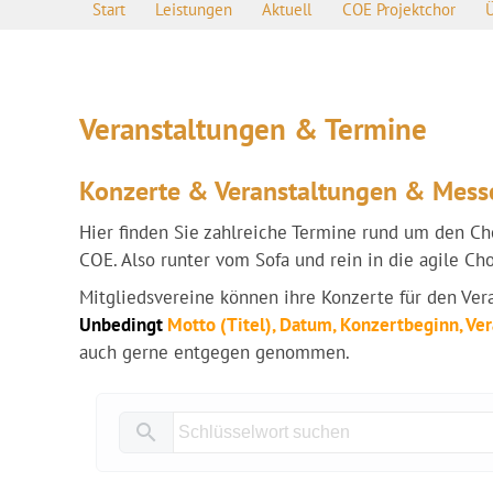
Start
Leistungen
Aktuell
COE Projektchor
Veranstaltungen & Termine
Konzerte & Veranstaltungen & Mess
Hier finden Sie zahlreiche Termine rund um den C
COE. Also runter vom Sofa und rein in die agile 
Mitgliedsvereine können ihre Konzerte für den Ve
Unbedingt
Motto (Titel), Datum, Konzertbeginn, Ver
auch gerne entgegen genommen.
search