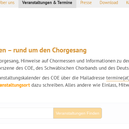
Über uns
Veranstaltungen & Termine
Presse
Download
K
en – rund um den Chorgesang
horgesang, Hinweise auf Chormessen und Informationen zu de
Chorszene des COE, des Schwäbischen Chorbands und des Deut
ranstaltungskalender des COE über die Mailadresse
termine(at
anstaltungsort
dazu schreiben. Alles andere wie Einlass, Mit
Veranstaltungen Finden