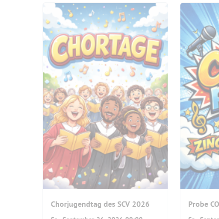
Chorjugendtag des SCV 2026
Probe CO