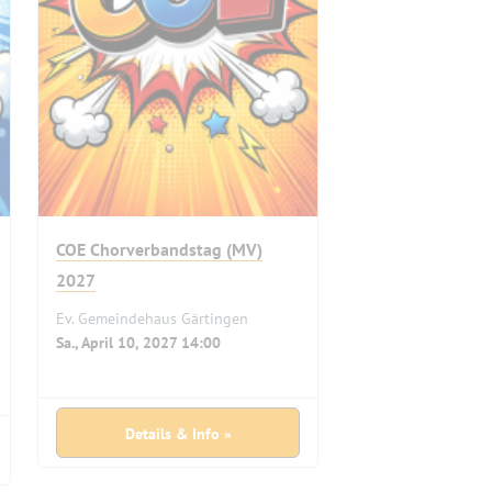
COE Chorverbandstag (MV)
2027
Ev. Gemeindehaus Gärtingen
Sa., April 10, 2027 14:00
Details & Info »