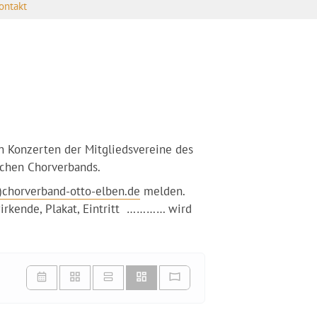
ontakt
n Konzerten der Mitgliedsvereine des
schen Chorverbands.
)chorverband-otto-elben.de
melden.
wirkende, Plakat, Eintritt ………… wird