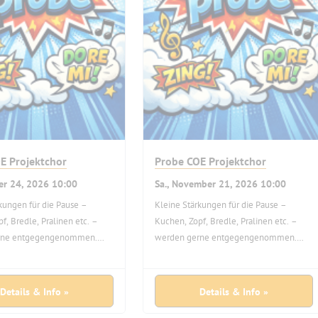
E Projektchor
Probe COE Projektchor
ber 24, 2026 10:00
Sa., November 21, 2026 10:00
kungen für die Pause –
Kleine Stärkungen für die Pause –
f, Bredle, Pralinen etc. –
Kuchen, Zopf, Bredle, Pralinen etc. –
rne entgegengenommen.
werden gerne entgegengenommen.
t zur Verfügung.
Kaffee steht zur Verfügung.
Details & Info »
Details & Info »