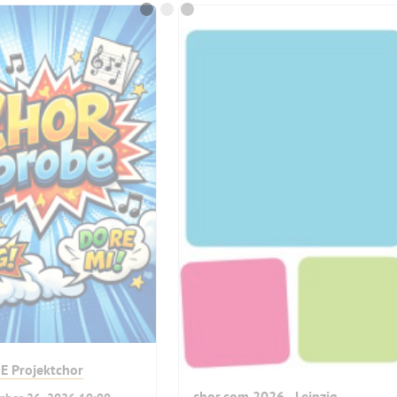
E Projektchor
chor.com 2026 - Leipzig