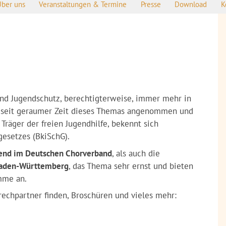
Über uns
Veranstaltungen & Termine
Presse
Download
K
nd Jugendschutz, berechtigterweise, immer mehr in
seit geraumer Zeit dieses Themas angenommen und
 Träger der freien Jugendhilfe, bekennt sich
gesetzes (BkiSchG).
end im Deutschen Chorverband
, als auch die
 Baden-Württemberg
, das Thema sehr ernst und bieten
mme an.
prechpartner finden, Broschüren und vieles mehr: