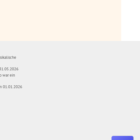
ikalische
-31.05.2026
o war ein
m 01.01.2026