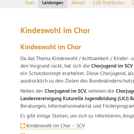
Start
Leistungen
Aktuell
COE Projektchor
Kindeswohl im Chor
Kindeswohl im Chor
Da das Thema Kindeswohl / Achtsamkeit / Kinder- u
den Vorgrund rückt, hat sich die
Chorjugend im SCV
ein Schutzkonzept erarbeitet. Diese Chorjugend, als
ausdrücklich zu den Zielen des Bundeskinderschutz
Neben der
Chorjugend im SCV,
nehmen die
Chorjug
Landesvereinigung Kuturelle Jugendbildung (LKJ)
Beratungen, Informationmaterial und Förderprogra
Es gibt einige Stellen, um sich zu informieren, Ans
Kindeswohl im Chor – SCV