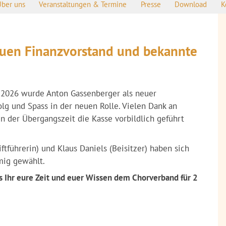
Über uns
Veranstaltungen & Termine
Presse
Download
K
neuen Finanzvorstand und bekannte
.2026 wurde Anton Gassenberger als neuer
lg und Spass in der neuen Rolle. Vielen Dank an
n der Übergangszeit die Kasse vorbildlich geführt
iftführerin) und Klaus Daniels (Beisitzer) haben sich
mig gewählt.
s Ihr eure Zeit und euer Wissen dem Chorverband für 2