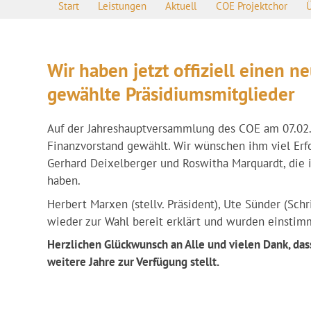
Start
Leistungen
Aktuell
COE Projektchor
Wir haben jetzt offiziell einen 
gewählte Präsidiumsmitglieder
Auf der Jahreshauptversammlung des COE am 07.02
Finanzvorstand gewählt. Wir wünschen ihm viel Erfo
Gerhard Deixelberger und Roswitha Marquardt, die i
haben.
Herbert Marxen (stellv. Präsident), Ute Sünder (Schr
wieder zur Wahl bereit erklärt und wurden einstim
Herzlichen Glückwunsch an Alle und vielen Dank, das
weitere Jahre zur Verfügung stellt.