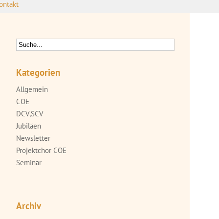
ontakt
Kategorien
Allgemein
COE
DCV,SCV
Jubiläen
Newsletter
Projektchor COE
Seminar
Archiv