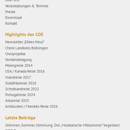
Veranstaltungen & Termine
Presse
Download
Kontakt
Highlights des COE
Newsletter „Ebbes Neus“
Chöre Landkreis Böblingen
Chorprojekte
Vorständetagung
Pekingreise 2014
USA / Kanada Reise 2016
Irlandreise 2017
Südafrikareise 2018
Schottlandreise 2022
Portugalreise 2024
Albareise 2025
Andalusien / Marokko Reise 2026
Letzte Beiträge
Stimmen, Sommer, Stimmung: Der „Musikalische Mittsommer“ begeistert